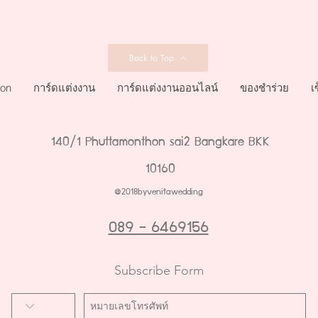
Back to Top
ion
การ์ดแต่งงาน
การ์ดแต่งงานออนไลน์
ของชำร่วย
เ
140/1 Phuttamonthon sai2 Bangkare BKK
10160
@2018byvenitawedding
089 - 6469156
Subscribe Form