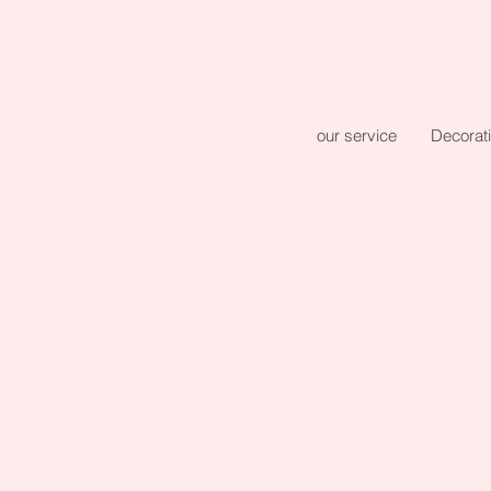
our service
Decorat