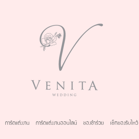
การ์ดแต่งงาน
การ์ดแต่งงานออนไลน์
ของชำร่วย
เซ็ทของรับไหว้