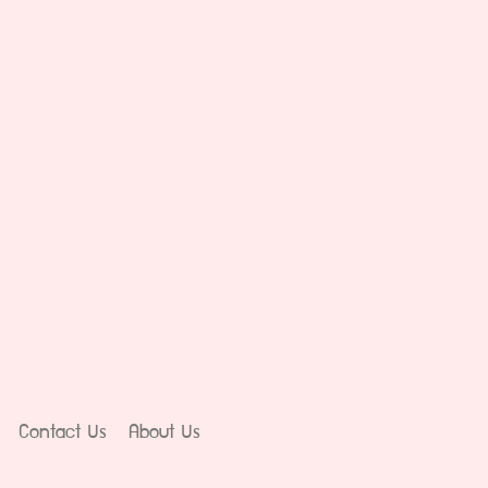
Contact Us
About Us