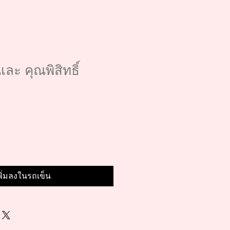
ะ คุณพิสิทธิ์
พิ่มลงในรถเข็น