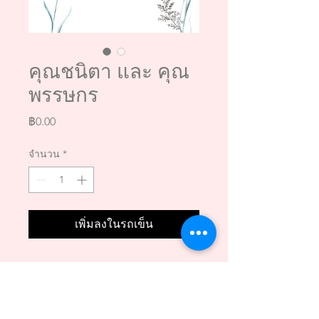
คุณชนิตา และ คุณ
พรรษกร
ราคา
฿0.00
จำนวน
*
เพิ่มลงในรถเข็น