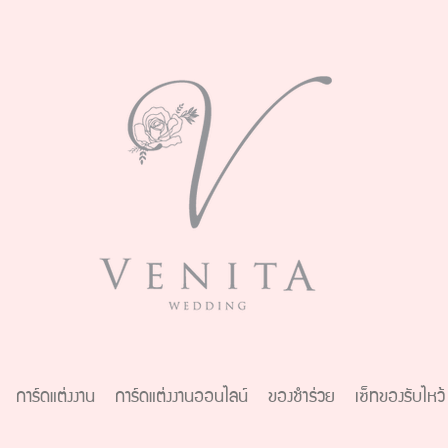
การ์ดแต่งงาน
การ์ดแต่งงานออนไลน์
ของชำร่วย
เซ็ทของรับไหว้