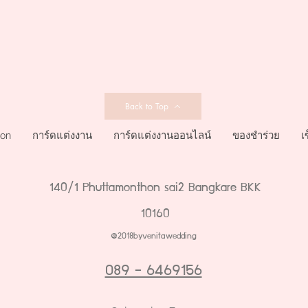
Back to Top
ion
การ์ดแต่งงาน
การ์ดแต่งงานออนไลน์
ของชำร่วย
เ
140/1 Phuttamonthon sai2 Bangkare BKK
10160
@2018byvenitawedding
089 - 6469156