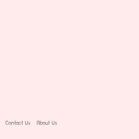
Contact Us
About Us