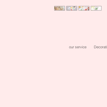
our service
Decorat