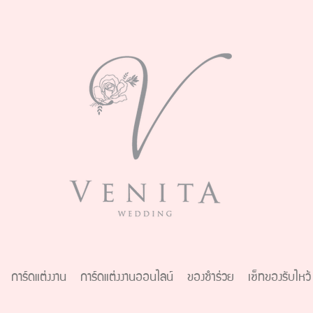
การ์ดแต่งงาน
การ์ดแต่งงานออนไลน์
ของชำร่วย
เซ็ทของรับไหว้