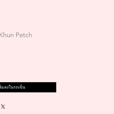
 Khun Petch
พิ่มลงในรถเข็น