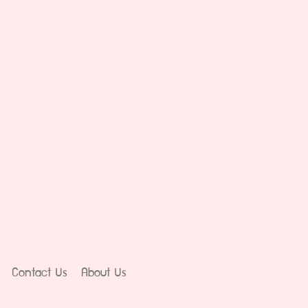
Contact Us
About Us