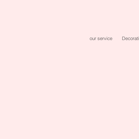
our service
Decorat