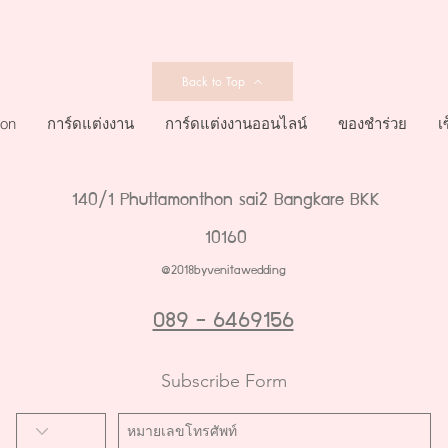
Back to Top
ion
การ์ดแต่งงาน
การ์ดแต่งงานออนไลน์
ของชำร่วย
เ
140/1 Phuttamonthon sai2 Bangkare BKK
10160
@2018byvenitawedding
089 - 6469156
Subscribe Form