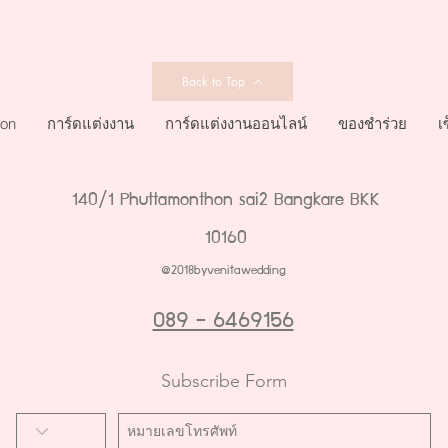
Back to Top
ion
การ์ดแต่งงาน
การ์ดแต่งงานออนไลน์
ของชำร่วย
เ
140/1 Phuttamonthon sai2 Bangkare BKK
10160
@2018byvenitawedding
089 - 6469156
Subscribe Form