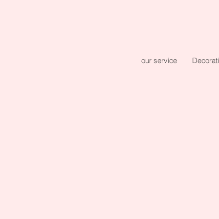
our service
Decorat