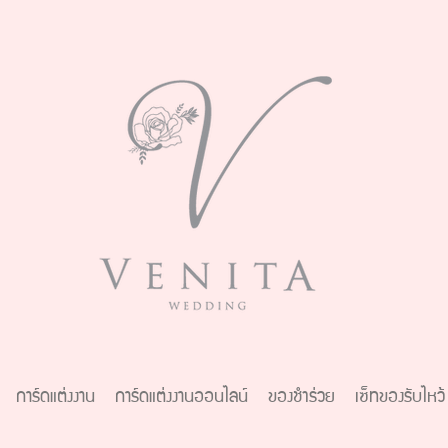
การ์ดแต่งงาน
การ์ดแต่งงานออนไลน์
ของชำร่วย
เซ็ทของรับไหว้