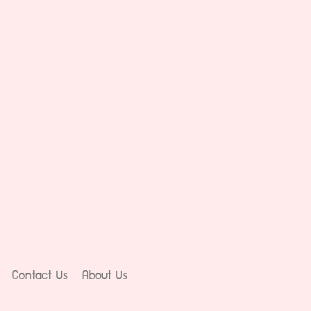
Contact Us
About Us