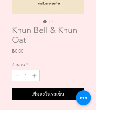
Khun Bell & Khun
Oat
ราคา
฿0.00
จำนวน
*
เพิ่มลงในรถเข็น