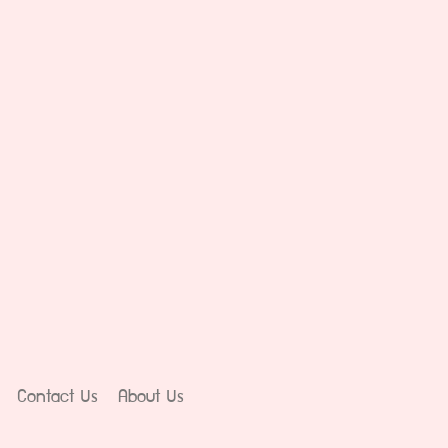
Contact Us
About Us