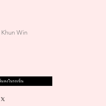
& Khun Win
พิ่มลงในรถเข็น