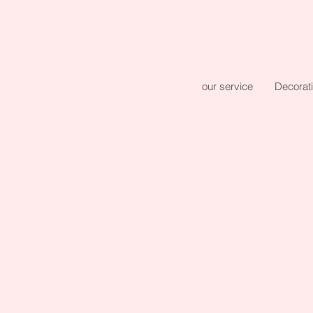
our service
Decorat