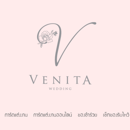
การ์ดแต่งงาน
การ์ดแต่งงานออนไลน์
ของชำร่วย
เซ็ทของรับไหว้