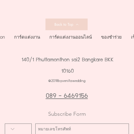
Back to Top
ion
การ์ดแต่งงาน
การ์ดแต่งงานออนไลน์
ของชำร่วย
เ
140/1 Phuttamonthon sai2 Bangkare BKK
10160
@2018byvenitawedding
089 - 6469156
Subscribe Form