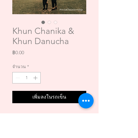
Khun Chanika &
Khun Danucha
ราคา
฿0.00
จำนวน
*
เพิ่มลงในรถเข็น