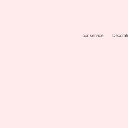
our service
Decorat