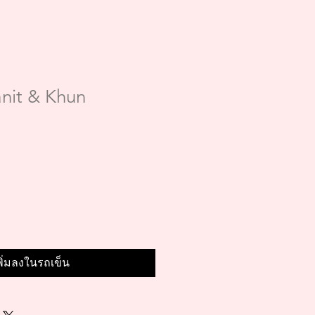
nit & Khun
พิ่มลงในรถเข็น