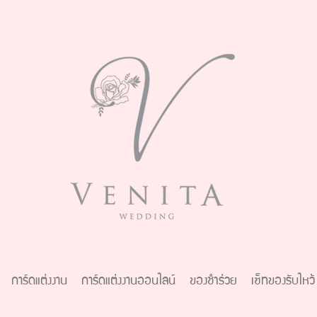
การ์ดแต่งงาน
การ์ดแต่งงานออนไลน์
ของชำร่วย
เซ็ทของรับไหว้