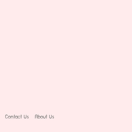
Contact Us
About Us