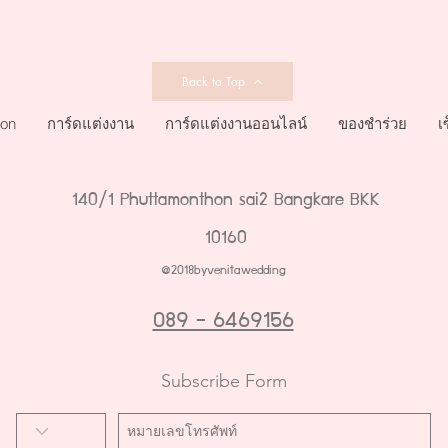
Back to Top
ion
การ์ดแต่งงาน
การ์ดแต่งงานออนไลน์
ของชำร่วย
เ
140/1 Phuttamonthon sai2 Bangkare BKK
10160
@2018byvenitawedding
089 - 6469156
Subscribe Form