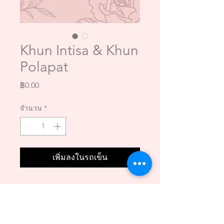
Khun Intisa & Khun
Polapat
ราคา
฿0.00
จำนวน
*
เพิ่มลงในรถเข็น