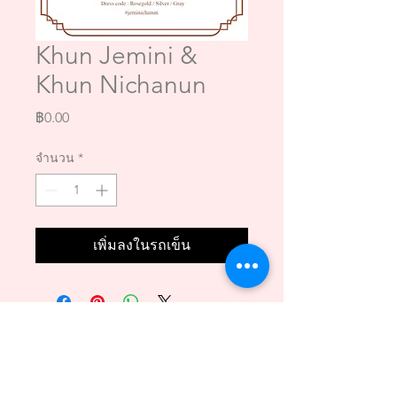
Khun Jemini &
Khun Nichanun
ราคา
฿0.00
จำนวน
*
เพิ่มลงในรถเข็น