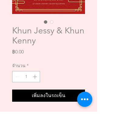
Khun Jessy & Khun
Kenny
ราคา
฿0.00
จำนวน
*
เพิ่มลงในรถเข็น