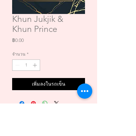
Khun Jukjik &
Khun Prince
ราคา
฿0.00
จำนวน
*
เพิ่มลงในรถเข็น