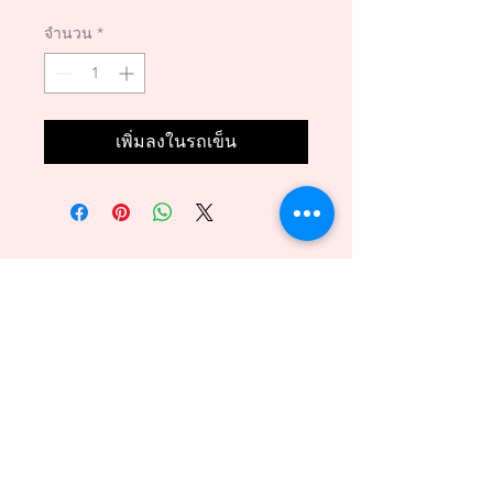
จำนวน
*
เพิ่มลงในรถเข็น
Back to Top
089 - 6469156
140/1 Phuttamonthon sai2 Bangkare BKK 10160