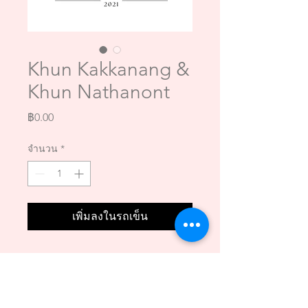
Khun Kakkanang &
Khun Nathanont
ราคา
฿0.00
จำนวน
*
เพิ่มลงในรถเข็น