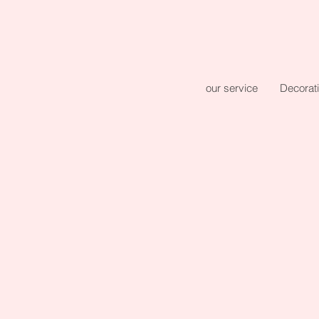
our service
Decorat