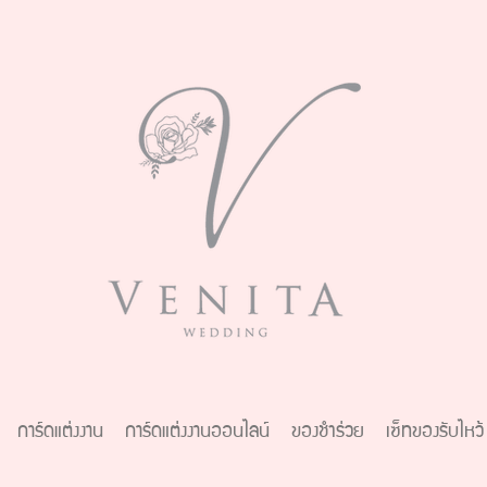
การ์ดแต่งงาน
การ์ดแต่งงานออนไลน์
ของชำร่วย
เซ็ทของรับไหว้