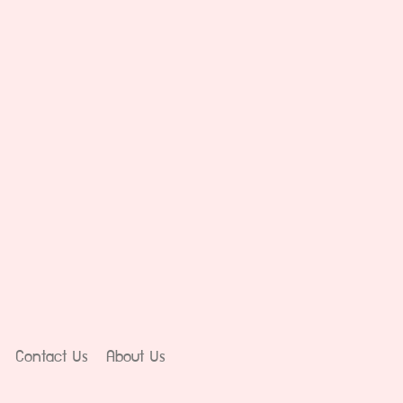
Contact Us
About Us