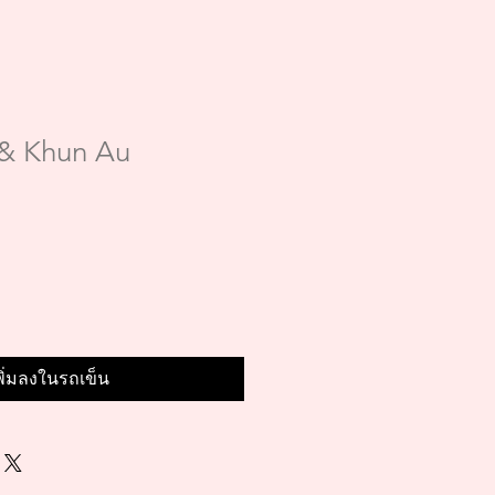
 & Khun Au
พิ่มลงในรถเข็น