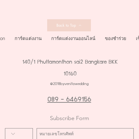
Back to Top
ion
การ์ดแต่งงาน
การ์ดแต่งงานออนไลน์
ของชำร่วย
เ
140/1 Phuttamonthon sai2 Bangkare BKK
10160
@2018byvenitawedding
089 - 6469156
Subscribe Form