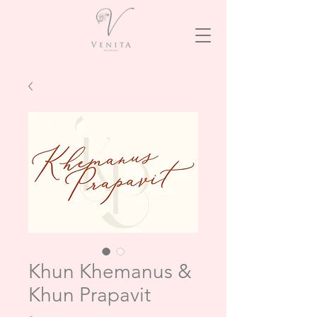
Khun Khemanus &
Khun Prapavit