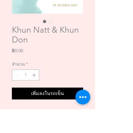
Khun Natt & Khun
Don
ราคา
฿0.00
จำนวน
*
เพิ่มลงในรถเข็น