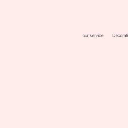
our service
Decorat