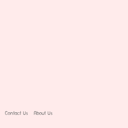
Contact Us
About Us