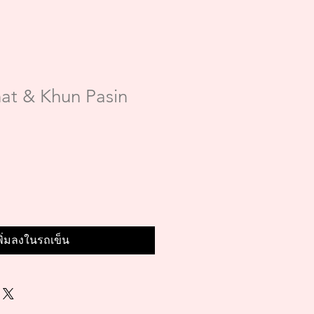
at & Khun Pasin
พิ่มลงในรถเข็น