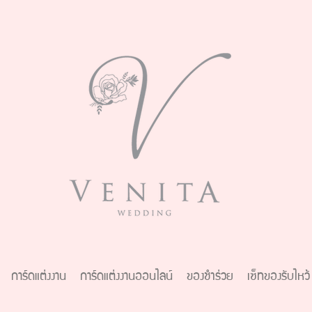
การ์ดแต่งงาน
การ์ดแต่งงานออนไลน์
ของชำร่วย
เซ็ทของรับไหว้