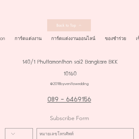
Back to Top
ion
การ์ดแต่งงาน
การ์ดแต่งงานออนไลน์
ของชำร่วย
เ
140/1 Phuttamonthon sai2 Bangkare BKK
10160
@2018byvenitawedding
089 - 6469156
Subscribe Form