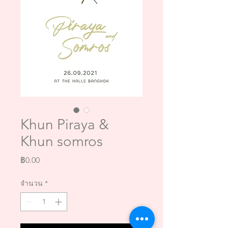
Khun Piraya &
Khun somros
ราคา
฿0.00
จำนวน
*