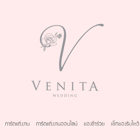
การ์ดแต่งงาน
การ์ดแต่งงานออนไลน์
ของชำร่วย
เซ็ทของรับไหว้