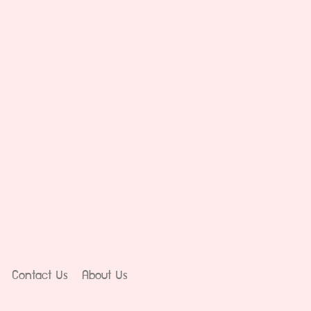
Contact Us
About Us