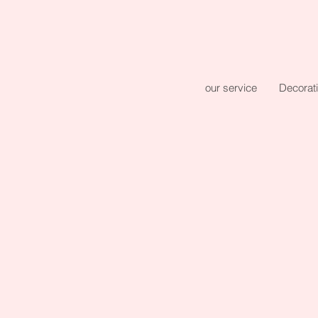
our service
Decorat