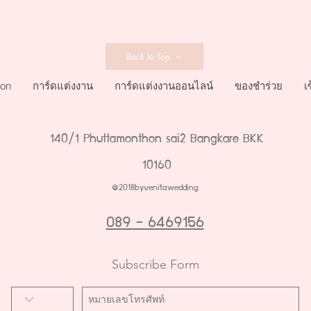
Back to Top
ion
การ์ดแต่งงาน
การ์ดแต่งงานออนไลน์
ของชำร่วย
เ
140/1 Phuttamonthon sai2 Bangkare BKK
10160
@2018byvenitawedding
089 - 6469156
Subscribe Form