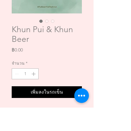
Khun Pui & Khun
Beer
ราคา
฿0.00
จำนวน
*
เพิ่มลงในรถเข็น