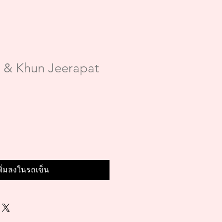
a & Khun Jeerapat
พิ่มลงในรถเข็น