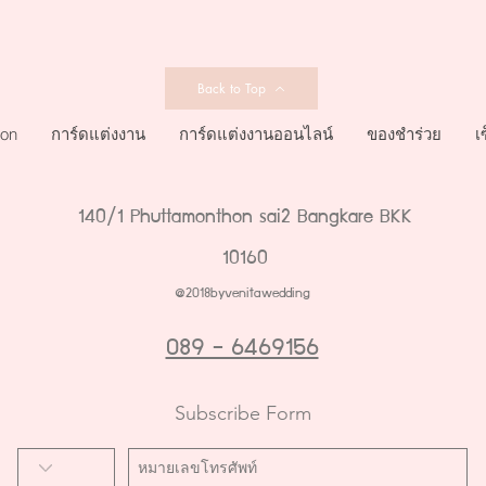
Back to Top
ion
การ์ดแต่งงาน
การ์ดแต่งงานออนไลน์
ของชำร่วย
เ
140/1 Phuttamonthon sai2 Bangkare BKK
10160
@2018byvenitawedding
089 - 6469156
Subscribe Form