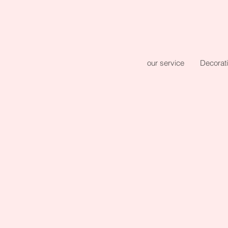
our service
Decorat