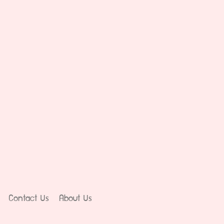
Contact Us
About Us