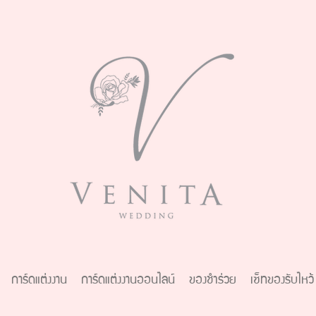
การ์ดแต่งงาน
การ์ดแต่งงานออนไลน์
ของชำร่วย
เซ็ทของรับไหว้