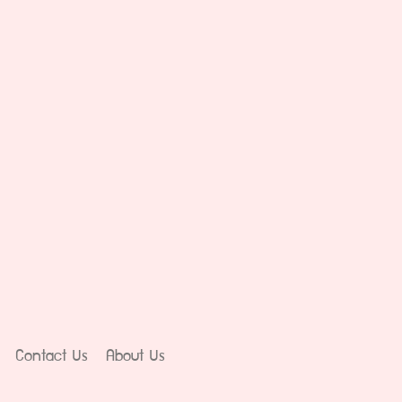
Contact Us
About Us