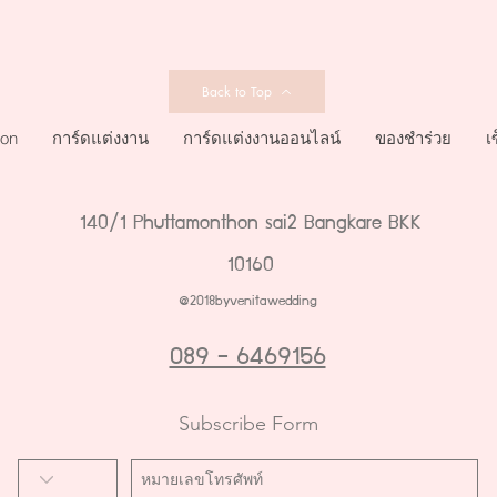
Back to Top
ion
การ์ดแต่งงาน
การ์ดแต่งงานออนไลน์
ของชำร่วย
เ
140/1 Phuttamonthon sai2 Bangkare BKK
10160
@2018byvenitawedding
089 - 6469156
Subscribe Form