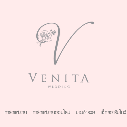
การ์ดแต่งงาน
การ์ดแต่งงานออนไลน์
ของชำร่วย
เซ็ทของรับไหว้