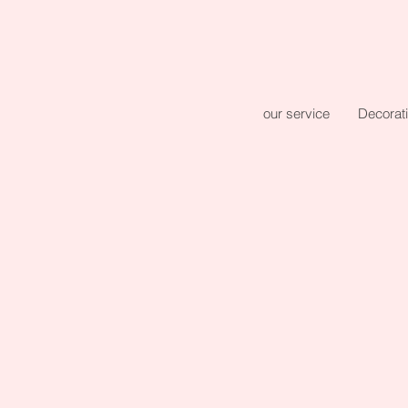
our service
Decorat