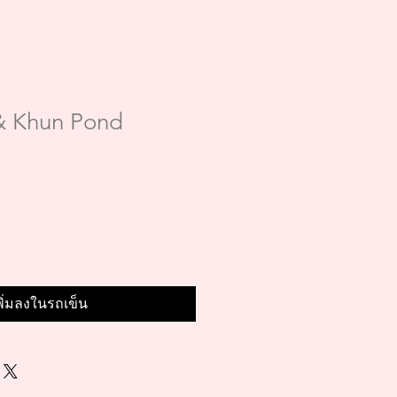
& Khun Pond
พิ่มลงในรถเข็น