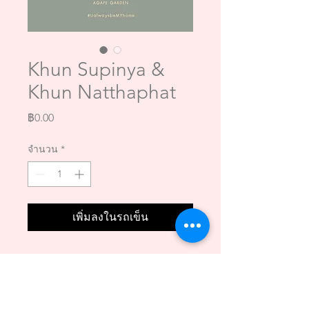
Khun Supinya &
Khun Natthaphat
ราคา
฿0.00
จำนวน
*
เพิ่มลงในรถเข็น