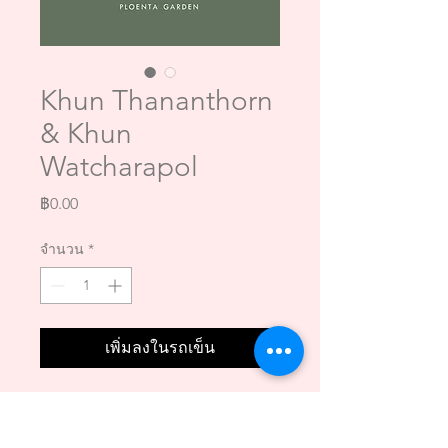
Khun Thananthorn
& Khun
Watcharapol
ราคา
฿0.00
จำนวน
*
เพิ่มลงในรถเข็น