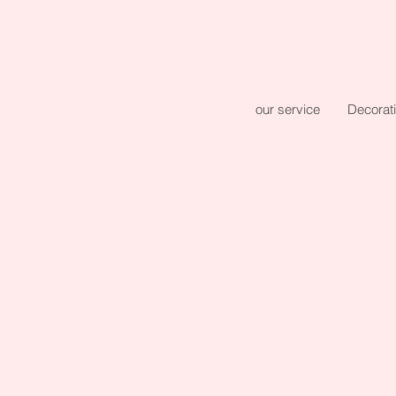
our service
Decorat