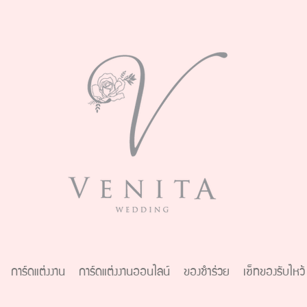
การ์ดแต่งงาน
การ์ดแต่งงานออนไลน์
ของชำร่วย
เซ็ทของรับไหว้