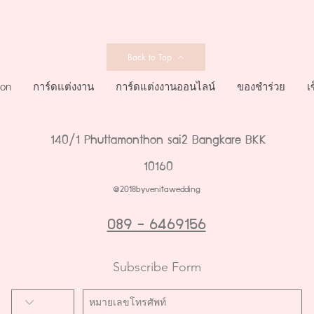
Back to Top
ion
การ์ดแต่งงาน
การ์ดแต่งงานออนไลน์
ของชำร่วย
เ
140/1 Phuttamonthon sai2 Bangkare BKK
10160
@2018byvenitawedding
089 - 6469156
Subscribe Form