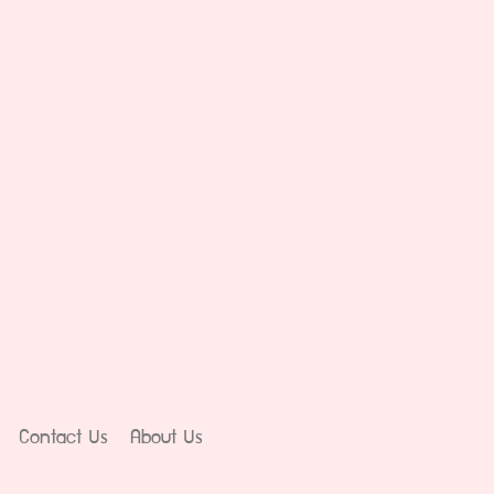
Contact Us
About Us