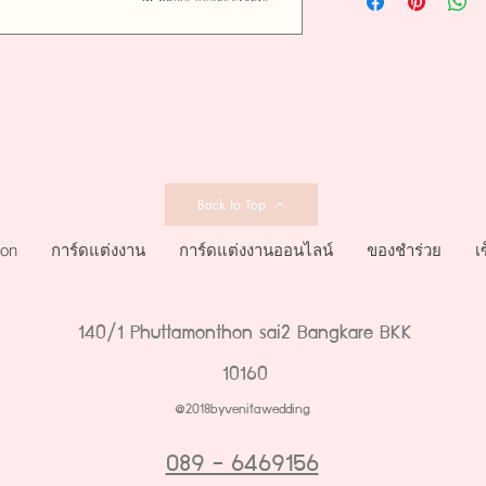
Back to Top
ion
การ์ดแต่งงาน
การ์ดแต่งงานออนไลน์
ของชำร่วย
เ
140/1 Phuttamonthon sai2 Bangkare BKK
10160
@2018byvenitawedding
089 - 6469156