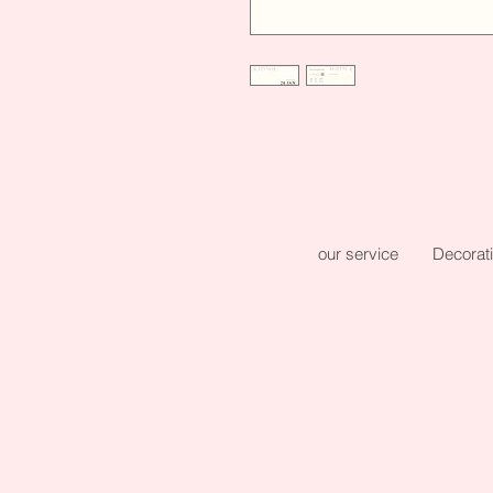
our service
Decorat