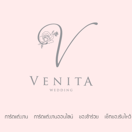
การ์ดแต่งงาน
การ์ดแต่งงานออนไลน์
ของชำร่วย
เซ็ทของรับไหว้