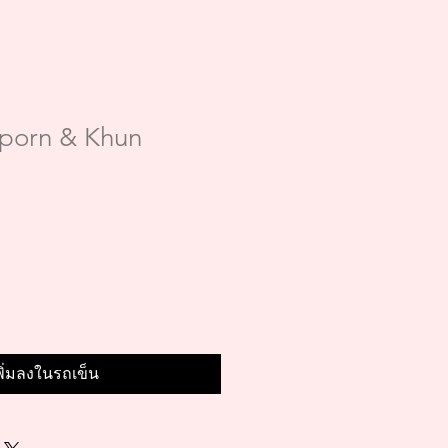
porn & Khun
พิ่มลงในรถเข็น