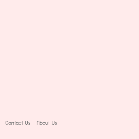
Contact Us
About Us