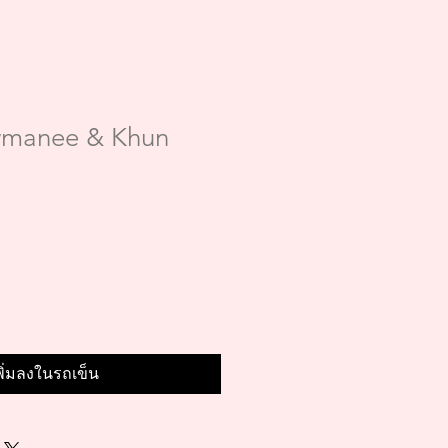
manee & Khun
พิ่มลงในรถเข็น