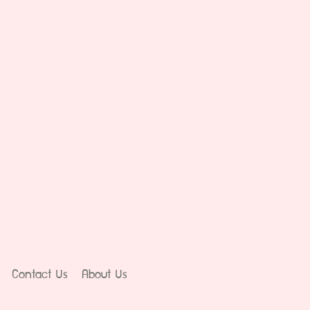
Contact Us
About Us