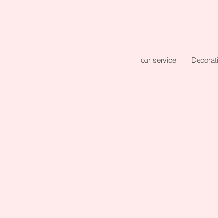
our service
Decorat