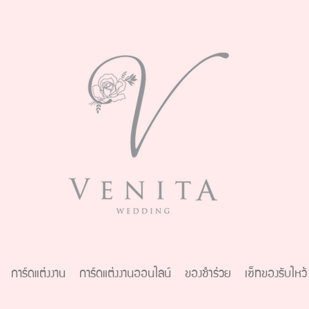
การ์ดแต่งงาน
การ์ดแต่งงานออนไลน์
ของชำร่วย
เซ็ทของรับไหว้