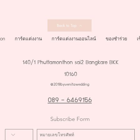
Back to Top
ion
การ์ดแต่งงาน
การ์ดแต่งงานออนไลน์
ของชำร่วย
เ
140/1 Phuttamonthon sai2 Bangkare BKK
10160
@2018byvenitawedding
089 - 6469156
Subscribe Form