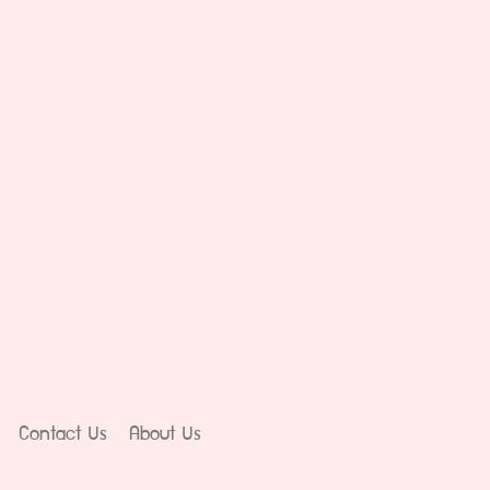
Contact Us
About Us