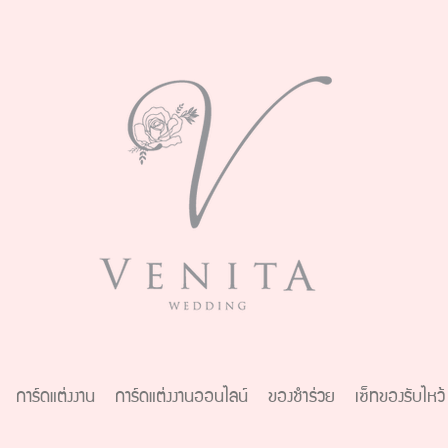
การ์ดแต่งงาน
การ์ดแต่งงานออนไลน์
ของชำร่วย
เซ็ทของรับไหว้