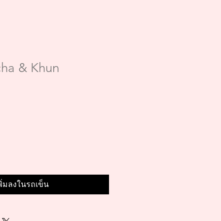
ha & Khun
พิ่มลงในรถเข็น