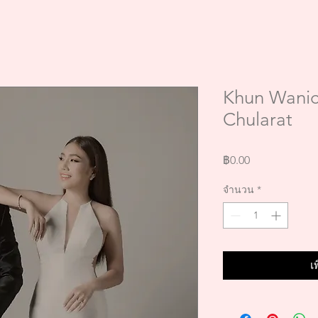
Khun Wanic
Chularat
ราคา
฿0.00
จำนวน
*
เ