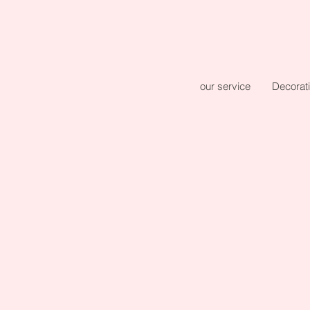
our service
Decorat