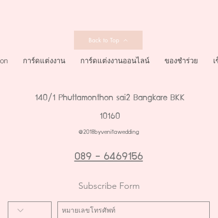
Back to Top
ion
การ์ดแต่งงาน
การ์ดแต่งงานออนไลน์
ของชำร่วย
เ
140/1 Phuttamonthon sai2 Bangkare BKK
10160
@2018byvenitawedding
089 - 6469156
Subscribe Form