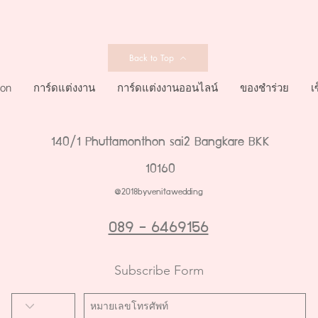
Back to Top
ion
การ์ดแต่งงาน
การ์ดแต่งงานออนไลน์
ของชำร่วย
เ
140/1 Phuttamonthon sai2 Bangkare BKK
10160
@2018byvenitawedding
089 - 6469156
Subscribe Form