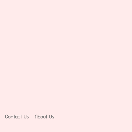
Contact Us
About Us