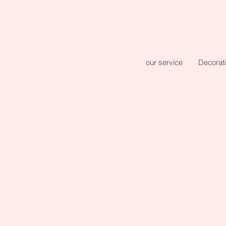
our service
Decorat