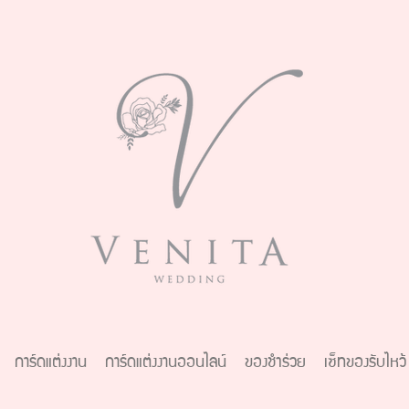
การ์ดแต่งงาน
การ์ดแต่งงานออนไลน์
ของชำร่วย
เซ็ทของรับไหว้