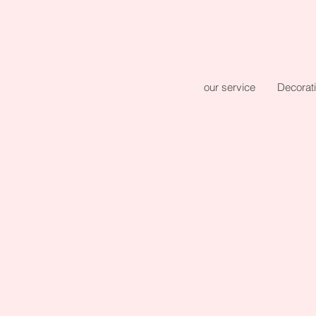
our service
Decorat