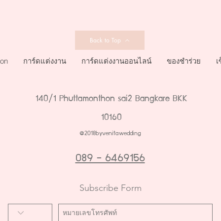
Back to Top
ion
การ์ดแต่งงาน
การ์ดแต่งงานออนไลน์
ของชำร่วย
เ
140/1 Phuttamonthon sai2 Bangkare BKK
10160
@2018byvenitawedding
089 - 6469156
Subscribe Form