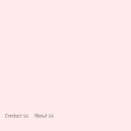
Contact Us
About Us