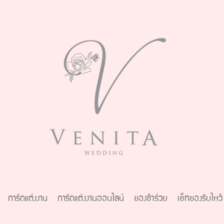
การ์ดแต่งงาน
การ์ดแต่งงานออนไลน์
ของชำร่วย
เซ็ทของรับไหว้